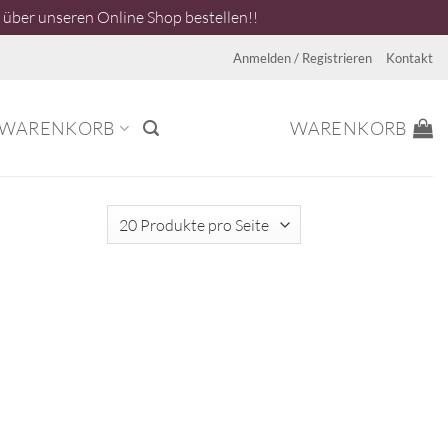
über unseren Online Shop bestellen!!
Anmelden / Registrieren
Kontakt
WARENKORB
WARENKORB