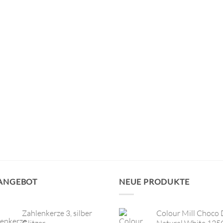
 ANGEBOT
NEUE PRODUKTE
Zahlenkerze 3, silber
Colour Mill Choco 
Glitzer
Natural White 125