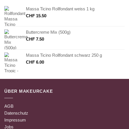
Massa Ticino Rollfondant weiss 1 kg
CHF
15.50
Buttercreme Mix (500g)
CHF
7.50
Massa Ticino Rollfondant schwarz 250 g
CHF
6.00
ÜBER MAKEURCAKE
AGB
Datenschutz
Impressum
Jobs