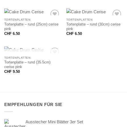
TORTENPLATTEN
TORTENPLATTEN
Tortenplatte – rund (25cm) cerise
Tortenplatte – rund (30cm) cerise
pink
pink
CHF
6.50
CHF
6.50
NICHT VORRÄTIG
TORTENPLATTEN
Tortenplatte – rund (35.5cm)
cerise pink
CHF
9.50
EMPFEHLUNGEN FÜR SIE
Ausstecher Mini Blätter 3er Set