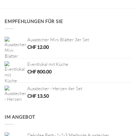
EMPFEHLUNGEN FÜR SIE
Ausstecher Mini Blätter 3er Set
CHF
12.00
Eventlokal mit Küche
CHF
800.00
Ausstecher - Herzen 4er Set
CHF
13.50
IM ANGEBOT
Dekofee Betty 1-2-3 Methode Ausstecher