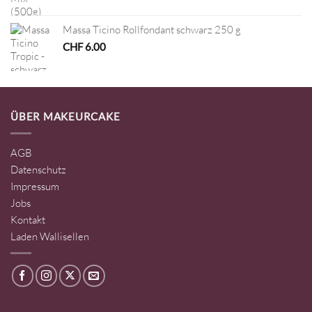
Massa Ticino Rollfondant schwarz 250 g
CHF
6.00
ÜBER MAKEURCAKE
AGB
Datenschutz
Impressum
Jobs
Kontakt
Laden Wallisellen