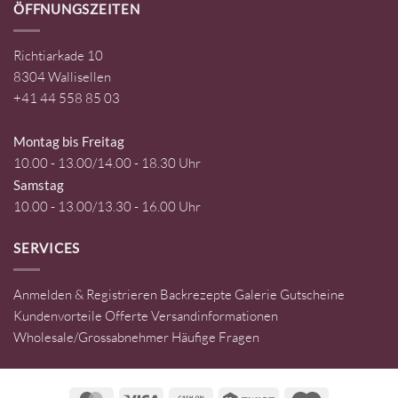
ÖFFNUNGSZEITEN
Richtiarkade 10
8304 Wallisellen
+41 44 558 85 03
Montag bis Freitag
10.00 - 13.00/14.00 - 18.30 Uhr
Samstag
10.00 - 13.00/13.30 - 16.00 Uhr
SERVICES
Anmelden & Registrieren
Backrezepte
Galerie
Gutscheine
Kundenvorteile
Offerte
Versandinformationen
Wholesale/Grossabnehmer
Häufige Fragen