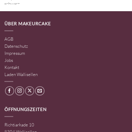
ÜBER MAKEURCAKE
AGB
Datenschutz
Impressum
Jobs
Kontakt
Laden Wallisellen
ÖFFNUNGSZEITEN
Richtiarkade 10
8304 Wallisellen