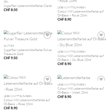
GEL
Sugarflair Lebensmittelfarbe Claret
LEBENSMITTELFARBEN
CHF
8.50
Colour Mill Lebensmittelfarbe auf
Öl-Basis – Royal 20ml
CHF
8.90
GLITTER
Sugarflair Lebensmittelfarbe Pulver
LEBENSMITTELFARBEN
Treasure Gold
Colour Mill Lebensmittelfarbe auf
CHF
9.50
Öl-Basis – Sky Blue 20ml
CHF
8.90
LEBENSMITTELFARBEN
Colour Mill Lebensmittelfarbe auf
Öl-Basis – Violet 20ml
LEBENSMITTELFARBEN
CHF
8.90
Colour Mill Lebensmittelfarbe auf
Öl-Basis – Rose 20ml
CHF
8.90