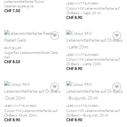
Lebensmittelfarbe Pulver
LEBENSMITTELFARBEN
heather/aubergine
Colour Mill Lebensmittelfarbe auf
CHF
7.50
Öl-Basis – Sage 20 ml
CHF
8.90
BESTSELLER
Sugarflair Lebensmittelfarbe Gelb
LEBENSMITTELFARBEN
hell
Colour Mill Lebensmittelfarbe auf
CHF
8.50
Öl-Basis – Latte 20ml
CHF
8.90
LEBENSMITTELFARBEN
LEBENSMITTELFARBEN
Colour Mill Lebensmittelfarbe auf
Colour Mill Lebensmittelfarbe auf
Öl-Basis -Dusk 20ml
Öl-Basis – Burgundy 20 ml
CHF
8.90
CHF
8.90