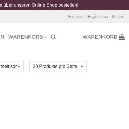
 über unseren Online Shop bestellen!!
Anmelden / Registrieren
Kontakt
EN
WARENKORB
WARENKORB