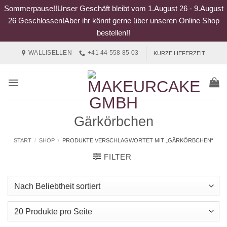
Sommerpause!!Unser Geschäft bleibt vom 1.August 26 - 9.August
26 Geschlossen!Aber ihr könnt gerne über unseren Online Shop
bestellen!!
Zum
WALLISELLEN
+41 44 558 85 03
KURZE LIEFERZEIT
Inhalt
springen
Gärkörbchen
START
/
SHOP
/
PRODUKTE VERSCHLAGWORTET MIT „GÄRKÖRBCHEN“
FILTER