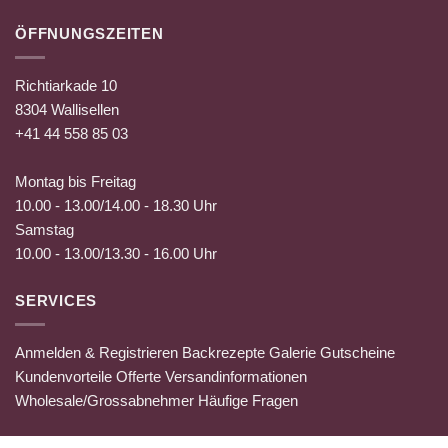
ÖFFNUNGSZEITEN
Richtiarkade 10
8304 Wallisellen
+41 44 558 85 03
Montag bis Freitag
10.00 - 13.00/14.00 - 18.30 Uhr
Samstag
10.00 - 13.00/13.30 - 16.00 Uhr
SERVICES
Anmelden & Registrieren
Backrezepte
Galerie
Gutscheine
Kundenvorteile
Offerte
Versandinformationen
Wholesale/Grossabnehmer
Häufige Fragen