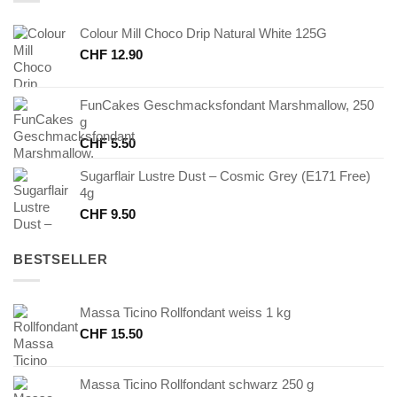
Colour Mill Choco Drip Natural White 125G
CHF
12.90
FunCakes Geschmacksfondant Marshmallow, 250
g
CHF
5.50
Sugarflair Lustre Dust – Cosmic Grey (E171 Free)
4g
CHF
9.50
BESTSELLER
Massa Ticino Rollfondant weiss 1 kg
CHF
15.50
Massa Ticino Rollfondant schwarz 250 g