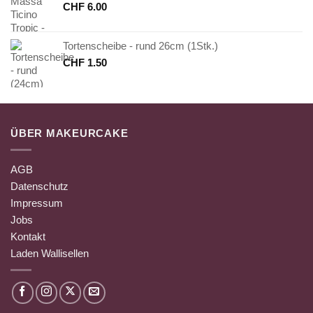
CHF
6.00
Tortenscheibe - rund 26cm (1Stk.)
CHF
1.50
ÜBER MAKEURCAKE
AGB
Datenschutz
Impressum
Jobs
Kontakt
Laden Wallisellen