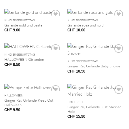
KINDERGEBURTSTAG
KINDERGEBURTSTAG
Girlande gold und pastell
Girlande rosa und gold
CHF
9.00
CHF
10.00
KINDERGEBURTSTAG
HALLOWEEN Girlanden
KINDERGEBURTSTAG
CHF
6.50
Ginger Ray Girlande Baby Shower
CHF
10.50
HALLOWEEN
Ginger Ray Girlande Keep Out
HOCHZEIT
Halloween
Ginger Ray Girlande Just Married
CHF
9.50
Holz
CHF
15.90