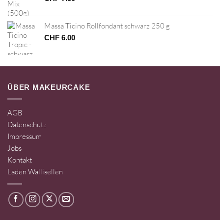
Massa Ticino Rollfondant schwarz 250 g
CHF
6.00
ÜBER MAKEURCAKE
AGB
Datenschutz
Impressum
Jobs
Kontakt
Laden Wallisellen