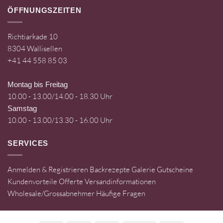
ÖFFNUNGSZEITEN
Richtiarkade 10
8304 Wallisellen
+41 44 558 85 03
Montag bis Freitag
10.00 - 13.00/14.00 - 18.30 Uhr
Samstag
10.00 - 13.00/13.30 - 16.00 Uhr
SERVICES
Anmelden & Registrieren
Backrezepte
Galerie
Gutscheine
Kundenvorteile
Offerte
Versandinformationen
Wholesale/Grossabnehmer
Häufige Fragen