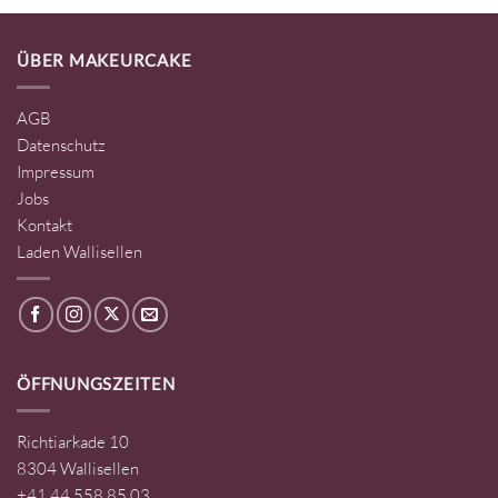
ÜBER MAKEURCAKE
AGB
Datenschutz
Impressum
Jobs
Kontakt
Laden Wallisellen
ÖFFNUNGSZEITEN
Richtiarkade 10
8304 Wallisellen
+41 44 558 85 03