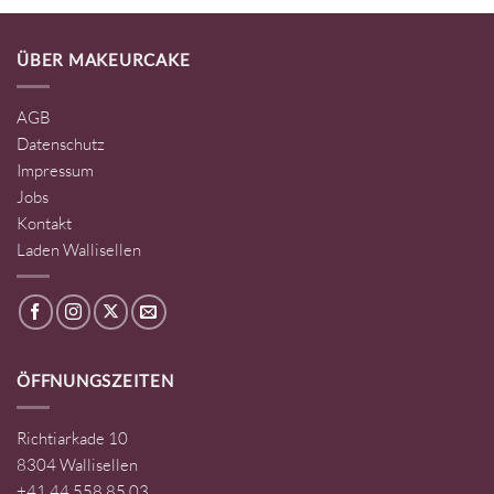
ÜBER MAKEURCAKE
AGB
Datenschutz
Impressum
Jobs
Kontakt
Laden Wallisellen
ÖFFNUNGSZEITEN
Richtiarkade 10
8304 Wallisellen
+41 44 558 85 03