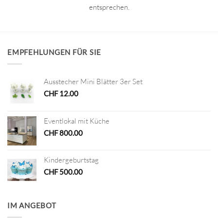
entsprechen.
EMPFEHLUNGEN FÜR SIE
Ausstecher Mini Blätter 3er Set
CHF
12.00
Eventlokal mit Küche
CHF
800.00
Kindergeburtstag
CHF
500.00
IM ANGEBOT