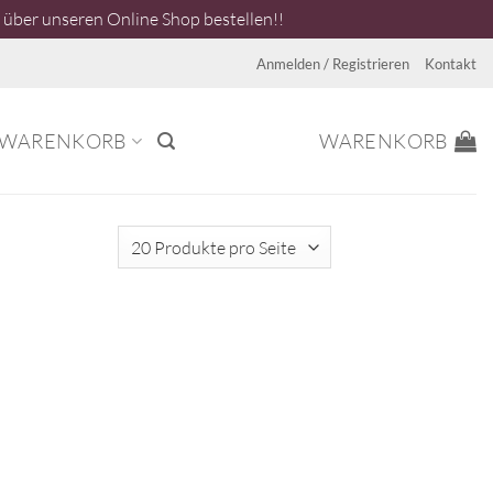
über unseren Online Shop bestellen!!
Anmelden / Registrieren
Kontakt
WARENKORB
WARENKORB