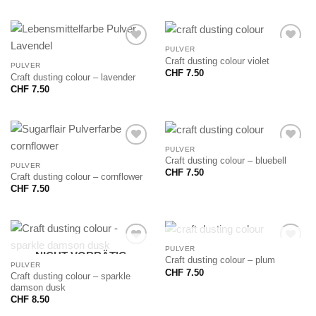
PULVER
Craft dusting colour violet
PULVER
CHF
7.50
Craft dusting colour – lavender
CHF
7.50
PULVER
Craft dusting colour – bluebell
PULVER
CHF
7.50
Craft dusting colour – cornflower
CHF
7.50
NICHT VORRÄTIG
PULVER
NICHT VORRÄTIG
Craft dusting colour – plum
PULVER
CHF
7.50
Craft dusting colour – sparkle
damson dusk
CHF
8.50