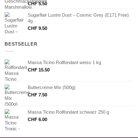
CHF
5.50
Sugarflair Lustre Dust – Cosmic Grey (E171 Free)
4g
CHF
9.50
BESTSELLER
Massa Ticino Rollfondant weiss 1 kg
CHF
15.50
Buttercreme Mix (500g)
CHF
7.50
Massa Ticino Rollfondant schwarz 250 g
CHF
6.00