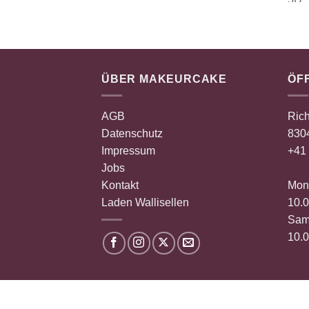
ÜBER MAKEURCAKE
ÖF
AGB
Rich
Datenschutz
8304
Impressum
+41 
Jobs
Kontakt
Mont
Laden Wallisellen
10.0
Sam
10.0