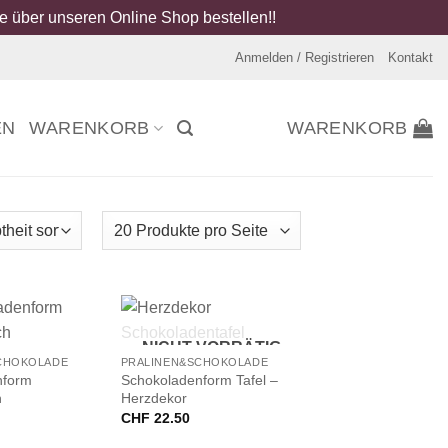
 über unseren Online Shop bestellen!!
Anmelden / Registrieren
Kontakt
EN
WARENKORB
WARENKORB
+
NICHT VORRÄTIG
CHOKOLADE
PRALINEN&SCHOKOLADE
nform
Schokoladenform Tafel –
h
Herzdekor
CHF
22.50