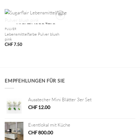
NICHT VORRÄTIG
PULVER
Lebensmittelfarbe Pulver blush
pink
CHF
7.50
EMPFEHLUNGEN FÜR SIE
Ausstecher Mini Blätter 3er Set
CHF
12.00
Eventlokal mit Küche
CHF
800.00