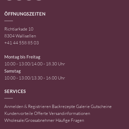
ÖFFNUNGSZEITEN
Richtiarkade 10
8304 Wallisellen
+41 44 558 85 03
Montag bis Freitag
10.00 - 13.00/14.00 - 18.30 Uhr
Samstag
10.00 - 13.00/13.30 - 16.00 Uhr
SERVICES
Anmelden & Registrieren
Backrezepte
Galerie
Gutscheine
Kundenvorteile
Offerte
Versandinformationen
Wholesale/Grossabnehmer
Häufige Fragen