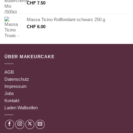
CHF
7.50
Massa Ticino Rollfondant schwarz 250 g
CHF
6.00
ÜBER MAKEURCAKE
AGB
Datenschutz
Impressum
Jobs
Kontakt
Laden Wallisellen