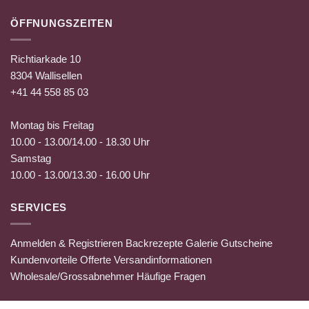
ÖFFNUNGSZEITEN
Richtiarkade 10
8304 Wallisellen
+41 44 558 85 03
Montag bis Freitag
10.00 - 13.00/14.00 - 18.30 Uhr
Samstag
10.00 - 13.00/13.30 - 16.00 Uhr
SERVICES
Anmelden & Registrieren
Backrezepte
Galerie
Gutscheine
Kundenvorteile
Offerte
Versandinformationen
Wholesale/Grossabnehmer
Häufige Fragen