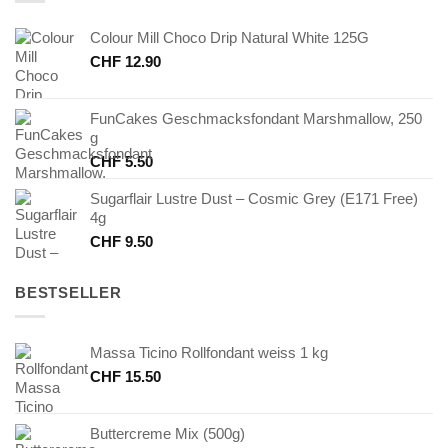
Colour Mill Choco Drip Natural White 125G
CHF
12.90
FunCakes Geschmacksfondant Marshmallow, 250
g
CHF
5.50
Sugarflair Lustre Dust – Cosmic Grey (E171 Free)
4g
CHF
9.50
BESTSELLER
Massa Ticino Rollfondant weiss 1 kg
CHF
15.50
Buttercreme Mix (500g)