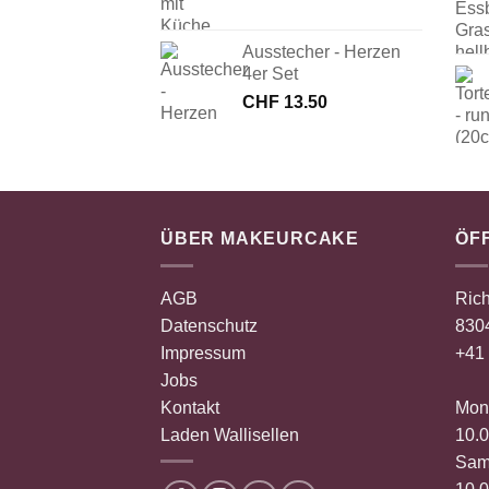
Ausstecher - Herzen
4er Set
CHF
13.50
ÜBER MAKEURCAKE
ÖF
AGB
Rich
Datenschutz
8304
Impressum
+41 
Jobs
Kontakt
Mont
Laden Wallisellen
10.0
Sam