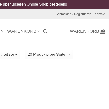
 über unseren Online Shop bestellen!!
Anmelden / Registrieren
Kontakt
EN
WARENKORB
WARENKORB