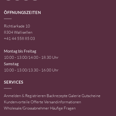
ÖFFNUNGSZEITEN
Richtiarkade 10
8304 Wallisellen
+41 44 558 85 03
Montag bis Freitag
10.00 - 13.00/14.00 - 18.30 Uhr
Samstag
10.00 - 13.00/13.30 - 16.00 Uhr
SERVICES
Anmelden & Registrieren
Backrezepte
Galerie
Gutscheine
Kundenvorteile
Offerte
Versandinformationen
Wholesale/Grossabnehmer
Häufige Fragen