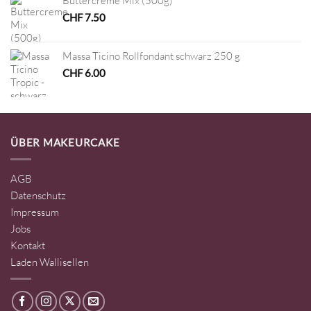
Buttercreme Mix (500g)
CHF
7.50
Massa Ticino Rollfondant schwarz 250 g
CHF
6.00
ÜBER MAKEURCAKE
AGB
Datenschutz
Impressum
Jobs
Kontakt
Laden Wallisellen