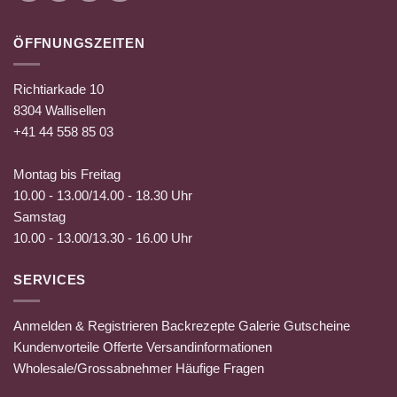
ÖFFNUNGSZEITEN
Richtiarkade 10
8304 Wallisellen
+41 44 558 85 03
Montag bis Freitag
10.00 - 13.00/14.00 - 18.30 Uhr
Samstag
10.00 - 13.00/13.30 - 16.00 Uhr
SERVICES
Anmelden & Registrieren
Backrezepte
Galerie
Gutscheine
Kundenvorteile
Offerte
Versandinformationen
Wholesale/Grossabnehmer
Häufige Fragen