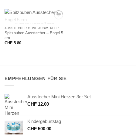
NICHT VORRÄTIG
AUSSTECHER OHNE AUSWERFER
Spitzbuben Ausstecher – Engel 5
cm
CHF
5.80
EMPFEHLUNGEN FÜR SIE
Ausstecher Mini Herzen 3er Set
CHF
12.00
Kindergeburtstag
CHF
500.00