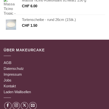
Massa Ticino Rollfondant schwarz 250 g
CHF
6.00
Tortenscheibe - rund 26cm (1Stk.)
CHF
1.50
ÜBER MAKEURCAKE
AGB
Datenschutz
Impressum
Jobs
Kontakt
Laden Wallisellen