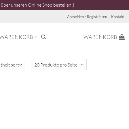
über unseren Online Shop bestellen!!
Anmelden / Registrieren
Kontakt
WARENKORB
WARENKORB