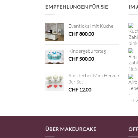
EMPFEHLUNGEN FÜR SIE
IM
Eventlokal mit Küche
CHF
800.00
Kindergeburtstag
CHF
500.00
Ausstecher Mini Herzen
3er Set
CHF
12.00
ÜBER MAKEURCAKE
ÖF