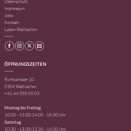
Datenschutz
Impressum
Jobs
Kontakt
Laden Wallisellen
ÖFFNUNGSZEITEN
Richtiarkade 10
8304 Wallisellen
+41 44 558 85 03
Montag bis Freitag
10.00 - 13.00/14.00 - 18.30 Uhr
Samstag
10.00 - 13.00/13.30 - 16.00 Uhr