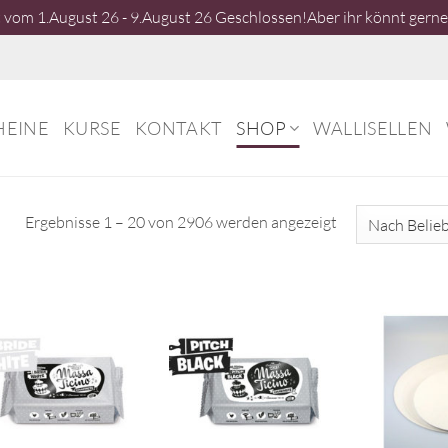
vom 1.August 26 - 9.August 26 Geschlossen!Aber ihr könnt gerne 
HEINE
KURSE
KONTAKT
SHOP
WALLISELLEN
Nach
Ergebnisse 1 – 20 von 2906 werden angezeigt
Beliebtheit
sortiert