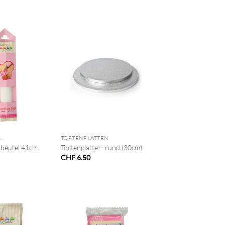
+
L
TORTENPLATTEN
zbeutel 41cm
Tortenplatte – rund (30cm)
CHF
6.50