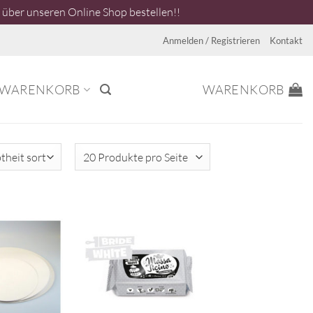
über unseren Online Shop bestellen!!
Anmelden / Registrieren
Kontakt
WARENKORB
WARENKORB