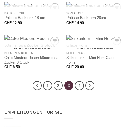
NICHT VORRÄTIG
NICHT VORRÄTIG
BACKBLECHE
SONSTIGES
Patisse Backform 18 cm
Patisse Backform 20cm
CHF
12.90
CHF
14.90
NICHT VORRÄTIG
NICHT VORRÄTIG
BLUMEN & BLÜTEN
MUTTERTAG
Cake-Masters Rosen 50mm rosa
Silikonform – Mini Herz Glace
Zucker 3 Stück
Form
CHF
8.50
CHF
20.00
1
2
3
4
EMPFEHLUNGEN FÜR SIE