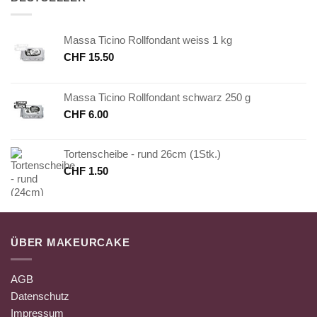
Massa Ticino Rollfondant weiss 1 kg
CHF
15.50
Massa Ticino Rollfondant schwarz 250 g
CHF
6.00
Tortenscheibe - rund 26cm (1Stk.)
CHF
1.50
ÜBER MAKEURCAKE
AGB
Datenschutz
Impressum