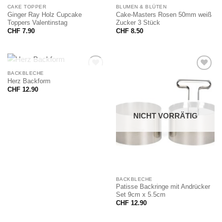
NICHT VORRÄTIG
NICHT VORRÄTIG
CAKE TOPPER
BLUMEN & BLÜTEN
Ginger Ray Holz Cupcake
Cake-Masters Rosen 50mm weiß
Toppers Valentinstag
Zucker 3 Stück
CHF
7.90
CHF
8.50
NICHT VORRÄTIG
BACKBLECHE
Herz Backform
CHF
12.90
NICHT VORRÄTIG
BACKBLECHE
Patisse Backringe mit Andrücker
Set 9cm x 5.5cm
CHF
12.90