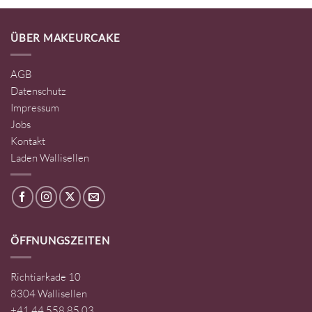
ÜBER MAKEURCAKE
AGB
Datenschutz
Impressum
Jobs
Kontakt
Laden Wallisellen
ÖFFNUNGSZEITEN
Richtiarkade 10
8304 Wallisellen
+41 44 558 85 03