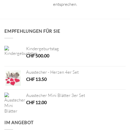
entsprechen.
EMPFEHLUNGEN FÜR SIE
Kindergeburtstag
CHF
500.00
Ausstecher - Herzen 4er Set
CHF
13.50
Ausstecher Mini Blätter 3er Set
CHF
12.00
IM ANGEBOT