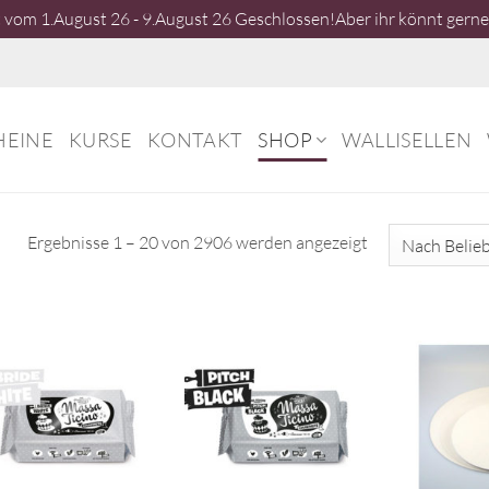
vom 1.August 26 - 9.August 26 Geschlossen!Aber ihr könnt gerne 
HEINE
KURSE
KONTAKT
SHOP
WALLISELLEN
Nach
Ergebnisse 1 – 20 von 2906 werden angezeigt
Beliebtheit
sortiert