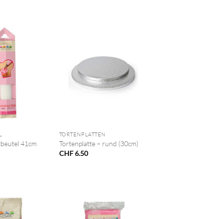
+
L
TORTENPLATTEN
zbeutel 41cm
Tortenplatte – rund (30cm)
CHF
6.50