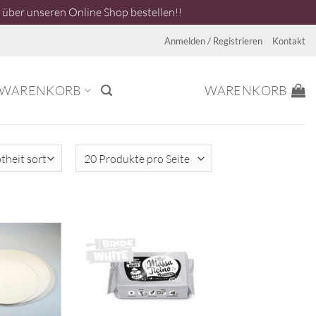
über unseren Online Shop bestellen!!
Anmelden / Registrieren
Kontakt
WARENKORB
WARENKORB