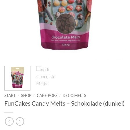
START
/
SHOP
/
CAKE POPS
/
DECO MELTS
FunCakes Candy Melts – Schokolade (dunkel)