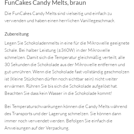
FunCakes Candy Melts, braun
Die FunCakes Candy Melts sind vielseitig und einfach zu
verwenden und haben einen herrlichen Vanillegeschmack.
Zubereitung
Legen Sie Schokoladenmelts in eine für die Mikrowelle geeignete
Schale. Bei halber Leistung (±360W) in der Mikrowelle
schmelzen. Damit sich die Temperatur gleichmäßig verteilt, alle
30 Sekunden die Schokolade aus der Mikrowelle entfernen und
gut umrühren. Wenn die Schokolade fast vollständig geschmolzen
ist (kleine Stückchen dürfen noch sichtbar sein) nicht weiter
erwärmen. Rühren Sie bis sich die Schokolade aufgelöst hat.
Beachten Sie dass kein Wasser in die Schokolade kommt!
Bei Temperaturschwankungen können die Candy Melts während
des Transports und der Lagerung schmelzen. Sie können dann
immer noch verwendet werden. Befolgen Sie einfach die
Anweisungen auf der Verpackung.