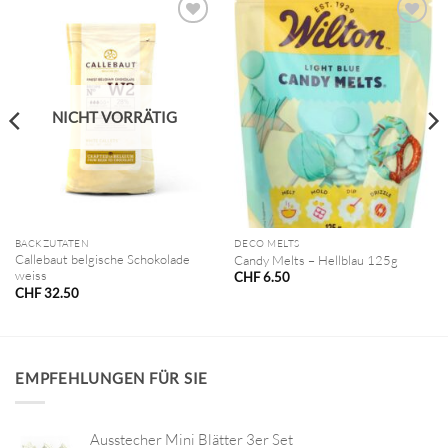
NICHT VORRÄTIG
BACKZUTATEN
DECO MELTS
Callebaut belgische Schokolade
Candy Melts – Hellblau 125g
weiss
CHF
6.50
CHF
32.50
EMPFEHLUNGEN FÜR SIE
Ausstecher Mini Blätter 3er Set