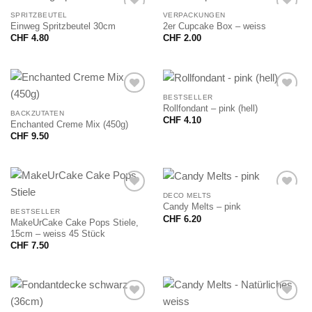
SPRITZBEUTEL
VERPACKUNGEN
Einweg Spritzbeutel 30cm
2er Cupcake Box – weiss
CHF
4.80
CHF
2.00
BESTSELLER
Rollfondant – pink (hell)
BACKZUTATEN
CHF
4.10
Enchanted Creme Mix (450g)
CHF
9.50
DECO MELTS
Candy Melts – pink
BESTSELLER
CHF
6.20
MakeUrCake Cake Pops Stiele,
15cm – weiss 45 Stück
CHF
7.50