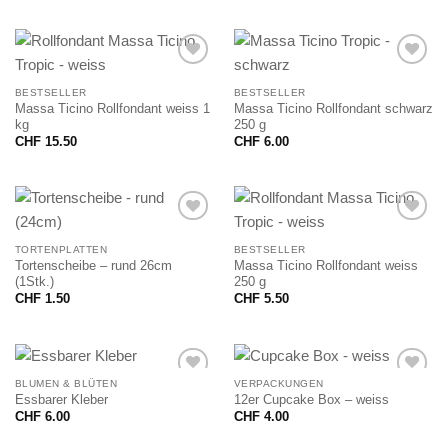
BESTSELLER
BESTSELLER
Massa Ticino Rollfondant weiss 1
Massa Ticino Rollfondant schwarz
kg
250 g
CHF
15.50
CHF
6.00
TORTENPLATTEN
BESTSELLER
Tortenscheibe – rund 26cm
Massa Ticino Rollfondant weiss
(1Stk.)
250 g
CHF
1.50
CHF
5.50
BLUMEN & BLÜTEN
VERPACKUNGEN
Essbarer Kleber
12er Cupcake Box – weiss
CHF
6.00
CHF
4.00