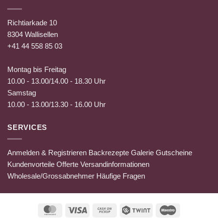
Richtiarkade 10
8304 Wallisellen
+41 44 558 85 03
Montag bis Freitag
10.00 - 13.00/14.00 - 18.30 Uhr
Samstag
10.00 - 13.00/13.30 - 16.00 Uhr
SERVICES
Anmelden & Registrieren
Backrezepte
Galerie
Gutscheine
Kundenvorteile
Offerte
Versandinformationen
Wholesale/Grossabnehmer
Häufige Fragen
MasterCard
Visa
Cash
Twint
Maestro