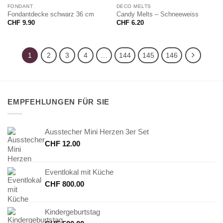
FONDANT
DECO MELTS
Fondantdecke schwarz 36 cm
Candy Melts – Schneeweiss
CHF
9.90
CHF
6.20
1
2
3
4
…
144
145
146
EMPFEHLUNGEN FÜR SIE
Ausstecher Mini Herzen 3er Set
CHF
12.00
Eventlokal mit Küche
CHF
800.00
Kindergeburtstag