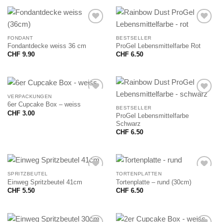
FONDANT
BESTSELLER
Fondantdecke weiss 36 cm
ProGel Lebensmittelfarbe Rot
CHF
9.90
CHF
6.50
VERPACKUNGEN
6er Cupcake Box – weiss
BESTSELLER
CHF
3.00
ProGel Lebensmittelfarbe
Schwarz
CHF
6.50
SPRITZBEUTEL
TORTENPLATTEN
Einweg Spritzbeutel 41cm
Tortenplatte – rund (30cm)
CHF
5.50
CHF
6.50