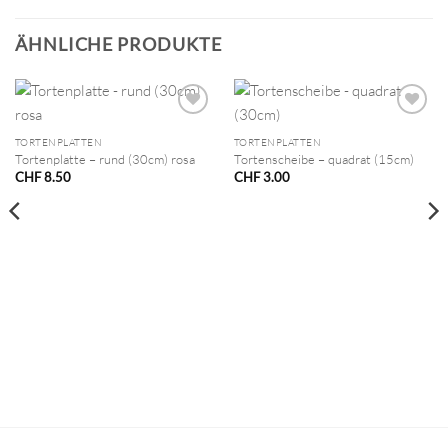
ÄHNLICHE PRODUKTE
TORTENPLATTEN
TORTENPLATTEN
Tortenplatte – rund (30cm) rosa
Tortenscheibe – quadrat (15cm)
CHF
8.50
CHF
3.00