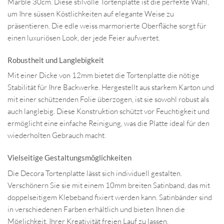
Marble 30cm. Diese stilvolle Tortenplatte ist die perfekte Wahl,
um Ihre süssen Köstlichkeiten auf elegante Weise zu
präsentieren. Die edle weiss marmorierte Oberfläche sorgt für
einen luxuriösen Look, der jede Feier aufwertet.
Robustheit und Langlebigkeit
Mit einer Dicke von 12mm bietet die Tortenplatte die nötige
Stabilität für Ihre Backwerke. Hergestellt aus starkem Karton und
mit einer schützenden Folie überzogen, ist sie sowohl robust als
auch langlebig. Diese Konstruktion schützt vor Feuchtigkeit und
ermöglicht eine einfache Reinigung, was die Platte ideal für den
wiederholten Gebrauch macht.
Vielseitige Gestaltungsmöglichkeiten
Die Decora Tortenplatte lässt sich individuell gestalten.
Verschönern Sie sie mit einem 10mm breiten Satinband, das mit
doppelseitigem Klebeband fixiert werden kann. Satinbänder sind
in verschiedenen Farben erhältlich und bieten Ihnen die
Möglichkeit, Ihrer Kreativität freien Lauf zu lassen.