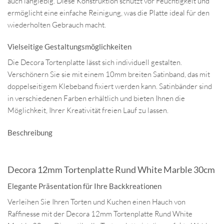
auch langlebig. Diese Konstruktion schützt vor Feuchtigkeit und
ermöglicht eine einfache Reinigung, was die Platte ideal für den
wiederholten Gebrauch macht.
Vielseitige Gestaltungsmöglichkeiten
Die Decora Tortenplatte lässt sich individuell gestalten.
Verschönern Sie sie mit einem 10mm breiten Satinband, das mit
doppelseitigem Klebeband fixiert werden kann. Satinbänder sind
in verschiedenen Farben erhältlich und bieten Ihnen die
Möglichkeit, Ihrer Kreativität freien Lauf zu lassen.
Beschreibung
Decora 12mm Tortenplatte Rund White Marble 30cm
Elegante Präsentation für Ihre Backkreationen
Verleihen Sie Ihren Torten und Kuchen einen Hauch von
Raffinesse mit der Decora 12mm Tortenplatte Rund White