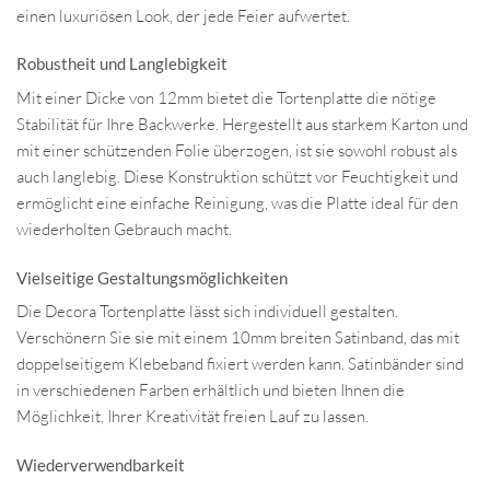
einen luxuriösen Look, der jede Feier aufwertet.
Robustheit und Langlebigkeit
Mit einer Dicke von 12mm bietet die Tortenplatte die nötige
Stabilität für Ihre Backwerke. Hergestellt aus starkem Karton und
mit einer schützenden Folie überzogen, ist sie sowohl robust als
auch langlebig. Diese Konstruktion schützt vor Feuchtigkeit und
ermöglicht eine einfache Reinigung, was die Platte ideal für den
wiederholten Gebrauch macht.
Vielseitige Gestaltungsmöglichkeiten
Die Decora Tortenplatte lässt sich individuell gestalten.
Verschönern Sie sie mit einem 10mm breiten Satinband, das mit
doppelseitigem Klebeband fixiert werden kann. Satinbänder sind
in verschiedenen Farben erhältlich und bieten Ihnen die
Möglichkeit, Ihrer Kreativität freien Lauf zu lassen.
Wiederverwendbarkeit