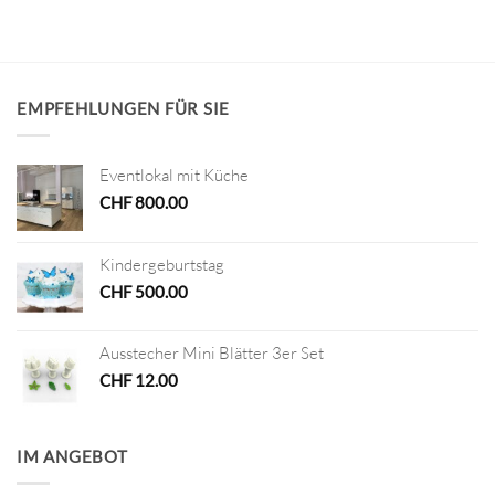
EMPFEHLUNGEN FÜR SIE
Eventlokal mit Küche
CHF
800.00
Kindergeburtstag
CHF
500.00
Ausstecher Mini Blätter 3er Set
CHF
12.00
IM ANGEBOT