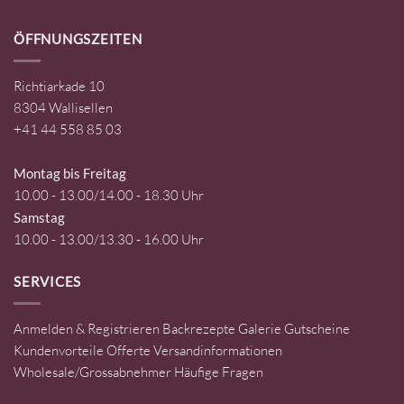
ÖFFNUNGSZEITEN
Richtiarkade 10
8304 Wallisellen
+41 44 558 85 03
Montag bis Freitag
10.00 - 13.00/14.00 - 18.30 Uhr
Samstag
10.00 - 13.00/13.30 - 16.00 Uhr
SERVICES
Anmelden & Registrieren
Backrezepte
Galerie
Gutscheine
Kundenvorteile
Offerte
Versandinformationen
Wholesale/Grossabnehmer
Häufige Fragen